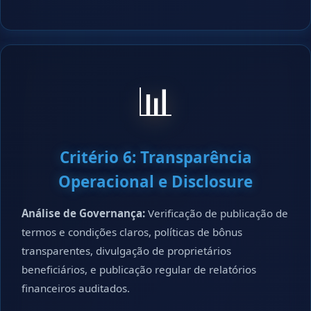
📊
Critério 6: Transparência
Operacional e Disclosure
Análise de Governança:
Verificação de publicação de
termos e condições claros, políticas de bônus
transparentes, divulgação de proprietários
beneficiários, e publicação regular de relatórios
financeiros auditados.