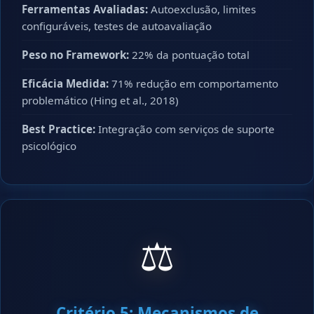
Ferramentas Avaliadas:
Autoexclusão, limites
configuráveis, testes de autoavaliação
Peso no Framework:
22% da pontuação total
Eficácia Medida:
71% redução em comportamento
problemático (Hing et al., 2018)
Best Practice:
Integração com serviços de suporte
psicológico
⚖️
Critério 5: Mecanismos de