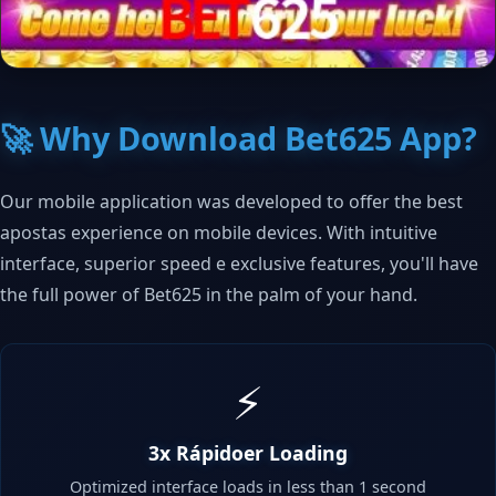
🚀 Why Download Bet625 App?
Our mobile application was developed to offer the best
apostas experience on mobile devices. With intuitive
interface, superior speed e exclusive features, you'll have
the full power of Bet625 in the palm of your hand.
⚡
3x Rápidoer Loading
Optimized interface loads in less than 1 second