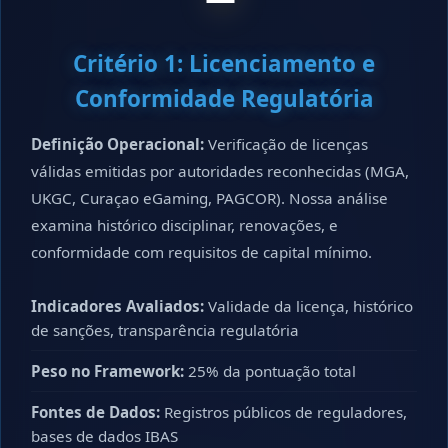
Critério 1: Licenciamento e
Conformidade Regulatória
Definição Operacional:
Verificação de licenças
válidas emitidas por autoridades reconhecidas (MGA,
UKGC, Curaçao eGaming, PAGCOR). Nossa análise
examina histórico disciplinar, renovações, e
conformidade com requisitos de capital mínimo.
Indicadores Avaliados:
Validade da licença, histórico
de sanções, transparência regulatória
Peso no Framework:
25% da pontuação total
Fontes de Dados:
Registros públicos de reguladores,
bases de dados IBAS