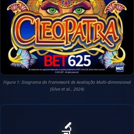
Figura 1: Diagrama do Framework de Avaliação Multi-dimensional
(Silva et al., 2024)
🔬