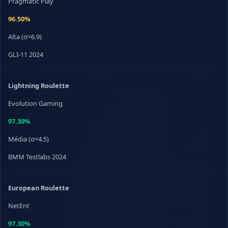
Pragmatic Play
96.50%
Alta (σ=6.9)
GLI-11 2024
Lightning Roulette
Evolution Gaming
97.30%
Média (σ=4.5)
BMM Testlabs 2024
European Roulette
NetEnt
97.30%