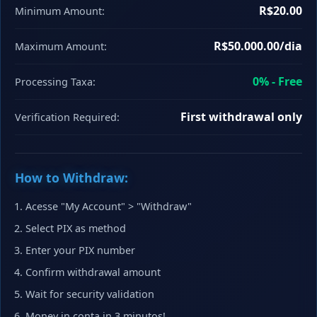
R$20.00
Minimum Amount:
R$50.000.00/dia
Maximum Amount:
0% - Free
Processing Taxa:
First withdrawal only
Verification Required:
How to Withdraw:
Acesse "My Account" > "Withdraw"
Select PIX as method
Enter your PIX number
Confirm withdrawal amount
Wait for security validation
Money in conta in 3 minutos!