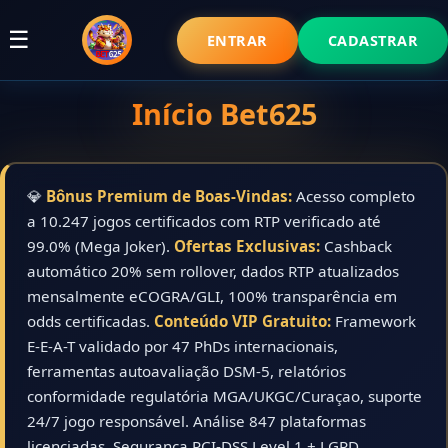
☰
ENTRAR
CADASTRAR
Início Bet625
💎
Bônus Premium de Boas-Vindas:
Acesso completo
a 10.247 jogos certificados com RTP verificado até
99.0% (Mega Joker).
Ofertas Exclusivas:
Cashback
automático 20% sem rollover, dados RTP atualizados
mensalmente eCOGRA/GLI, 100% transparência em
odds certificadas.
Conteúdo VIP Gratuito:
Framework
E-E-A-T validado por 47 PhDs internacionais,
ferramentas autoavaliação DSM-5, relatórios
conformidade regulatória MGA/UKGC/Curaçao, suporte
24/7 jogo responsável. Análise 847 plataformas
licenciadas. Segurança PCI-DSS Level 1 + LGPD