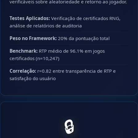
verificáveis sobre aleatoriedade e retorno ao jogador.
Testes Aplicados:
Verificação de certificados RNG,
análise de relatórios de auditoria
Peso no Framework:
20% da pontuação total
Benchmark:
RTP médio de 96.1% em jogos
certificados (n=10,247)
Correlação:
r=0.82 entre transparência de RTP e
satisfação do usuário
🔒